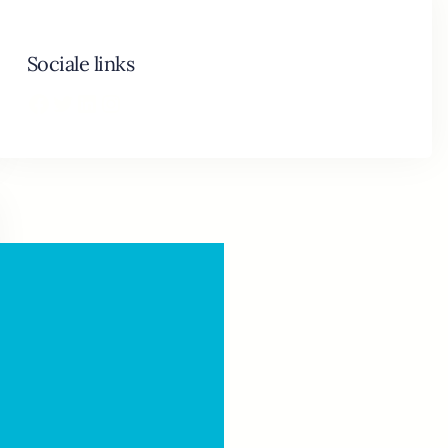
Sociale links
Facebook
Twitter
LinkedIn
Instagram