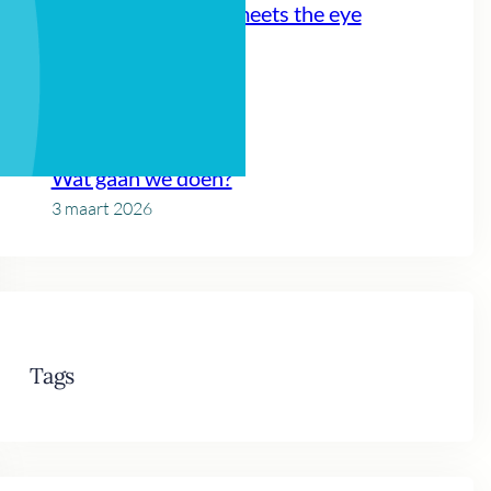
There is more than meets the eye
3 maart 2026
Locatie
3 maart 2026
Wat gaan we doen?
3 maart 2026
Tags