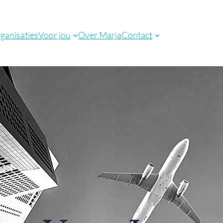
rganisaties
Voor jou
Over Marja
Contact