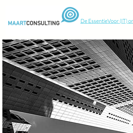
De Essentie
Voor (IT) o